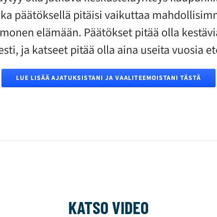
ka päätöksellä pitäisi vaikuttaa mahdollisimm
nen elämään. Päätökset pitää olla kestäviä 
sti, ja katseet pitää olla aina useita vuosia 
LUE LISÄÄ AJATUKSISTANI JA VAALITEEMOISTANI TÄSTÄ
KATSO VIDEO