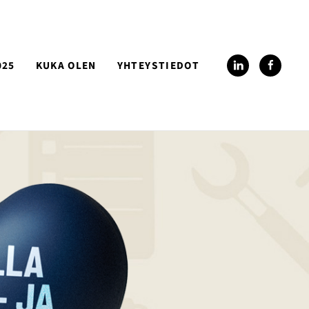
025
KUKA OLEN
YHTEYSTIEDOT