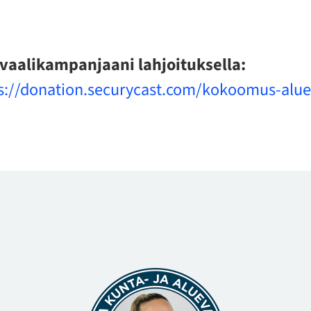
vaalikampanjaani lahjoituksella:
s://donation.securycast.com/kokoomus-alue