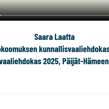
Saara Laatta
okoomuksen kunnallisvaaliehdokas
vaaliehdokas 2025, Päijät-Hämeen