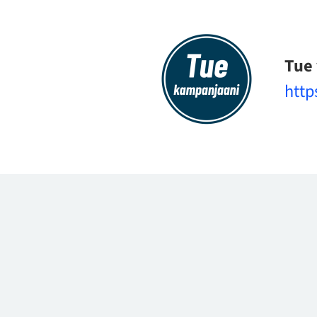
Tue 
http