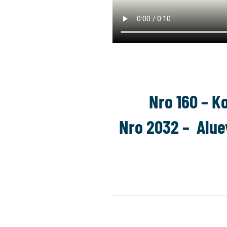
Nro 160 – K
Nro 2032 – Alue